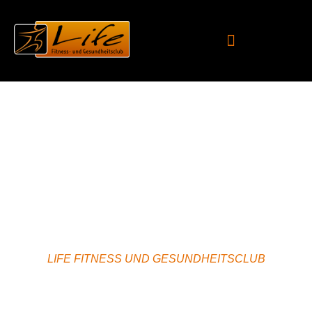
KONTAKT
LIFE FITNESS UND GESUNDHEITSCLUB