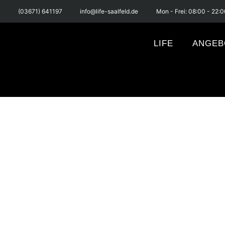
(03671) 641197
info@life-saalfeld.de
Mon - Frei: 08:00 - 22:0
LIFE
ANGEB