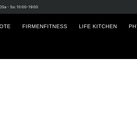
0
Sa - So: 10:00-19:00
OTE
FIRMENFITNESS
LIFE KITCHEN
PH