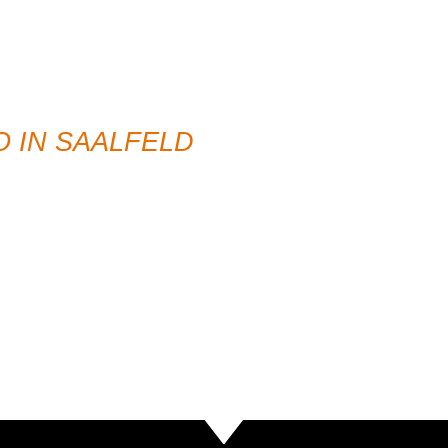
EN
O IN SAALFELD